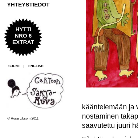
YHTEYSTIEDOT
HYTTI
NRO 6
EXTRAT
SUOMI
|
ENGLISH
kääntelemään ja 
nostaminen takapa
© Rosa Liksom 2011
saavutettu juuri 