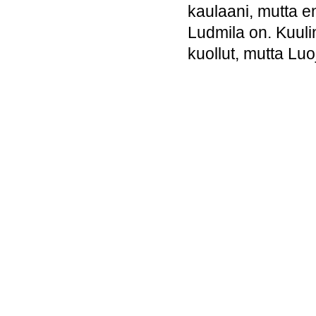
kaulaani, mutta en
Ludmila on. Kuuli
kuollut, mutta Luoj