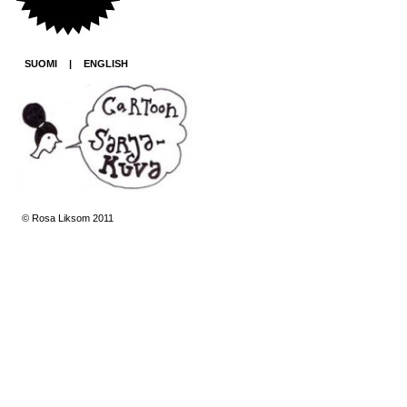
SUOMI
|
ENGLISH
© Rosa Liksom 2011