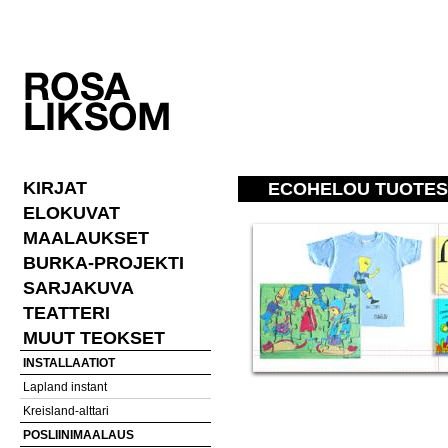
KIRJAT
ECOHELOU TUOTE
ELOKUVAT
MAALAUKSET
BURKA-PROJEKTI
SARJAKUVA
TEATTERI
MUUT TEOKSET
INSTALLAATIOT
Lapland instant
Kreisland-alttari
POSLIINIMAALAUS