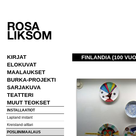
KIRJAT
FINLANDIA (100 VU
ELOKUVAT
MAALAUKSET
BURKA-PROJEKTI
SARJAKUVA
TEATTERI
MUUT TEOKSET
INSTALLAATIOT
Lapland instant
Kreisland-alttari
POSLIINIMAALAUS