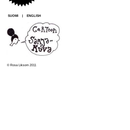
SUOMI
|
ENGLISH
© Rosa Liksom 2011