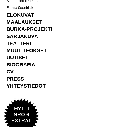
Stoppested for en nat
Frusna ögonblick
ELOKUVAT
MAALAUKSET
BURKA-PROJEKTI
SARJAKUVA
TEATTERI
MUUT TEOKSET
UUTISET
BIOGRAFIA
CV
PRESS
YHTEYSTIEDOT
HYTTI
NRO 6
EXTRAT