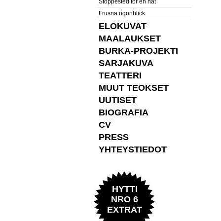
Stoppested for en nat
Frusna ögonblick
ELOKUVAT
MAALAUKSET
BURKA-PROJEKTI
SARJAKUVA
TEATTERI
MUUT TEOKSET
UUTISET
BIOGRAFIA
CV
PRESS
YHTEYSTIEDOT
HYTTI
NRO 6
EXTRAT