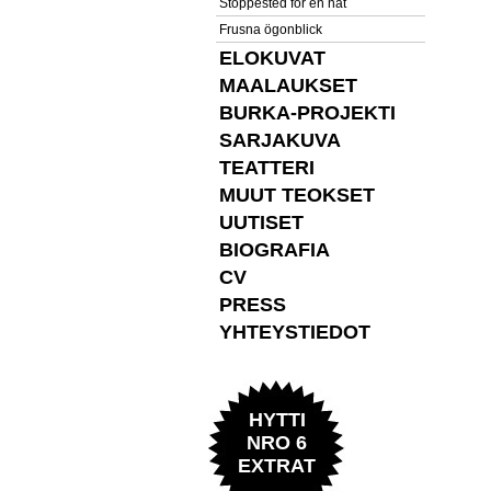
Stoppested for en nat
Frusna ögonblick
ELOKUVAT
MAALAUKSET
BURKA-PROJEKTI
SARJAKUVA
TEATTERI
MUUT TEOKSET
UUTISET
BIOGRAFIA
CV
PRESS
YHTEYSTIEDOT
HYTTI
NRO 6
EXTRAT