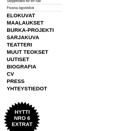
Stoppested for en nat
Frusna ögonblick
ELOKUVAT
MAALAUKSET
BURKA-PROJEKTI
SARJAKUVA
TEATTERI
MUUT TEOKSET
UUTISET
BIOGRAFIA
CV
PRESS
YHTEYSTIEDOT
HYTTI
NRO 6
EXTRAT