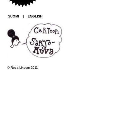
SUOMI
|
ENGLISH
© Rosa Liksom 2011