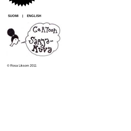
SUOMI
|
ENGLISH
© Rosa Liksom 2011