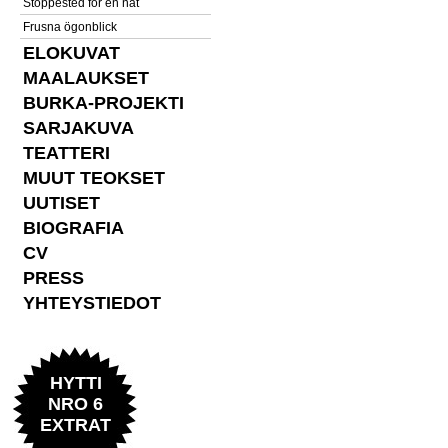
Stoppested for en nat
Frusna ögonblick
ELOKUVAT
MAALAUKSET
BURKA-PROJEKTI
SARJAKUVA
TEATTERI
MUUT TEOKSET
UUTISET
BIOGRAFIA
CV
PRESS
YHTEYSTIEDOT
HYTTI
NRO 6
EXTRAT