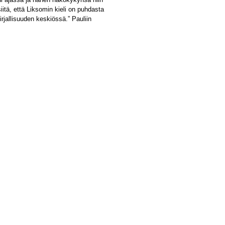
iitä, että Liksomin kieli on puhdasta
jallisuuden keskiössä.” Pauliin