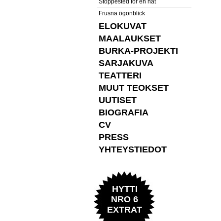
Stoppested for en nat
Frusna ögonblick
ELOKUVAT
MAALAUKSET
BURKA-PROJEKTI
SARJAKUVA
TEATTERI
MUUT TEOKSET
UUTISET
BIOGRAFIA
CV
PRESS
YHTEYSTIEDOT
HYTTI
NRO 6
EXTRAT