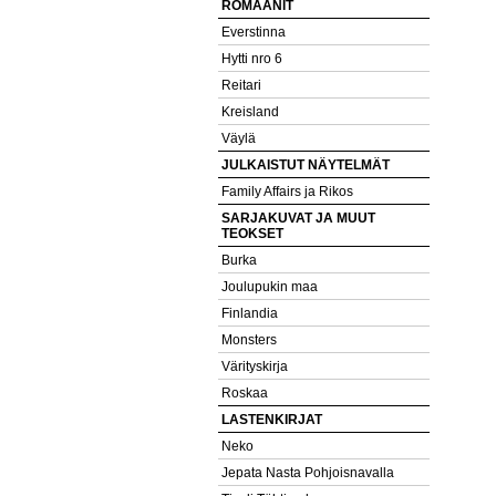
ROMAANIT
Everstinna
Hytti nro 6
Reitari
Kreisland
Väylä
JULKAISTUT NÄYTELMÄT
Family Affairs ja Rikos
SARJAKUVAT JA MUUT
TEOKSET
Burka
Joulupukin maa
Finlandia
Monsters
Värityskirja
Roskaa
LASTENKIRJAT
Neko
Jepata Nasta Pohjoisnavalla